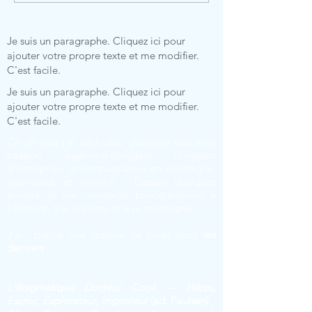
simple affaire de mécanique!
responsable de ce c
Je suis un paragraphe. Cliquez ici pour
ajouter votre propre texte et me modifier.
C'est facile.
Je suis un paragraphe. Cliquez ici pour
ajouter votre propre texte et me modifier.
C'est facile.
On dit que j'ai déjà vécu plusieurs vies avec
passion. Ingénieur-plongeur, dirigeant
d’entreprise, accompagnateur en montagne,
journaliste et écrivain… Depuis quelques
années, je me consacre principalement à
l’écriture, aux voyages et à la montagne.
J'ai publié une dizaine de livres dont
les
derniers :
L'énigmatique Docteur Cook — Héros,
Escroc, Explorateur, Imposteur
(ed. Paulsen)