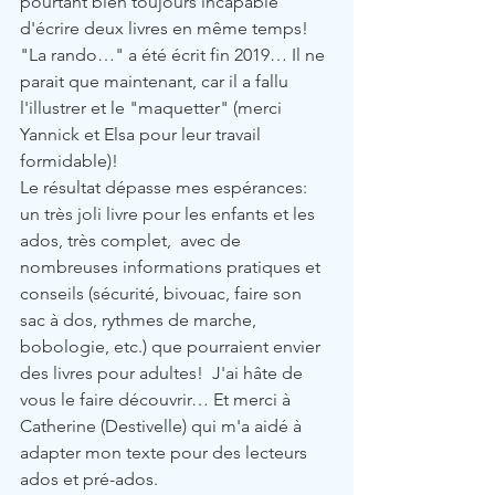
pourtant bien toujours incapable 
d'écrire deux livres en même temps! 
"La rando…" a été écrit fin 2019… Il ne 
parait que maintenant, car il a fallu 
l'illustrer et le "maquetter" (merci 
Yannick et Elsa pour leur travail 
formidable)! 
Le résultat dépasse mes espérances: 
un très joli livre pour les enfants et les 
ados, très complet,  avec de 
nombreuses informations pratiques et 
conseils (sécurité, bivouac, faire son 
sac à dos, rythmes de marche, 
bobologie, etc.) que pourraient envier 
des livres pour adultes!  J'ai hâte de 
vous le faire découvrir… Et merci à 
Catherine (Destivelle) qui m'a aidé à 
adapter mon texte pour des lecteurs  
ados et pré-ados.