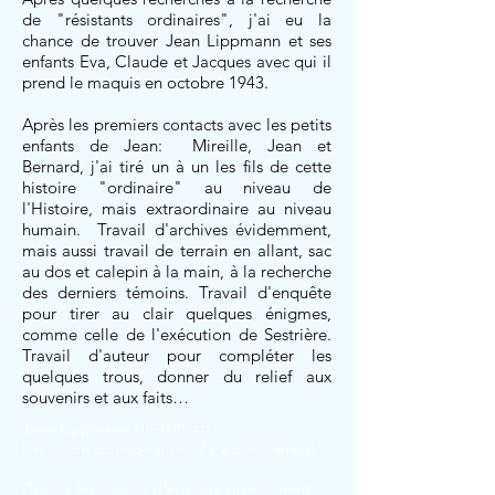
de "résistants ordinaires", j'ai eu la
chance de trouver Jean Lippmann et ses
enfants Eva, Claude et Jacques avec qui il
prend le maquis en octobre 1943.
Après les premiers contacts avec les petits
enfants de Jean: Mireille, Jean et
Bernard, j'ai tiré un à un les fils de cette
histoire "ordinaire" au niveau de
l'Histoire, mais extraordinaire au niveau
humain. Travail d'archives évidemment,
mais aussi travail de terrain en allant, sac
au dos et calepin à la main, à la recherche
des derniers témoins. Travail d'enquête
pour tirer au clair quelques énigmes,
comme celle de l'exécution de Sestrière.
Travail d'auteur pour compléter les
quelques trous, donner du relief aux
souvenirs et aux faits…
Jean Lippmann
(1890-1944)
Il n'y a de courage que s'il y a conscience!
(Toutes les photos d'époque proviennent