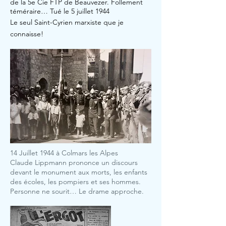
de la 5e Cie FTP de Beauvezer. Follement
téméraire… Tué le 5 juillet 1944
Le seul Saint-Cyrien marxiste que je
connaisse!
Titre 1
14 Juillet 1944 à Colmars les Alpes
Claude Lippmann prononce un discours
devant le monument aux morts, les enfants
des écoles, les pompiers et ses hommes.
Personne ne sourit… Le drame approche.