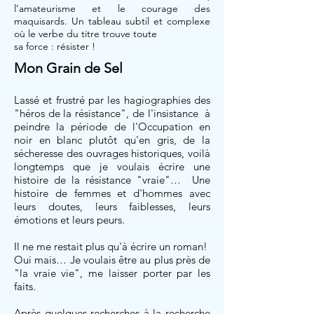
l’amateurisme et le courage des
maquisards. Un tableau subtil et complexe
où le verbe du titre trouve toute
sa force : résister !
Mon Grain de Sel
Lassé et frustré par les hagiographies des
"héros de la résistance", de l'insistance à
peindre la période de l'Occupation en
noir en blanc plutôt qu'en gris, de la
sécheresse des ouvrages historiques, voilà
longtemps que je voulais écrire une
histoire de la résistance "vraie"… Une
histoire de femmes et d'hommes avec
leurs doutes, leurs faiblesses, leurs
émotions et leurs peurs.
Il ne me restait plus qu'à écrire un roman!
Oui mais… Je voulais être au plus près de
"la vraie vie", me laisser porter par les
faits.
Après quelques recherches à la recherche