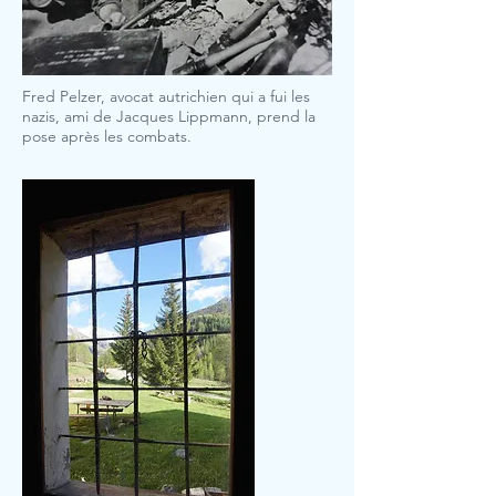
Fred Pelzer, avocat autrichien qui a fui les
nazis, ami de Jacques Lippmann, prend la
pose après les combats.