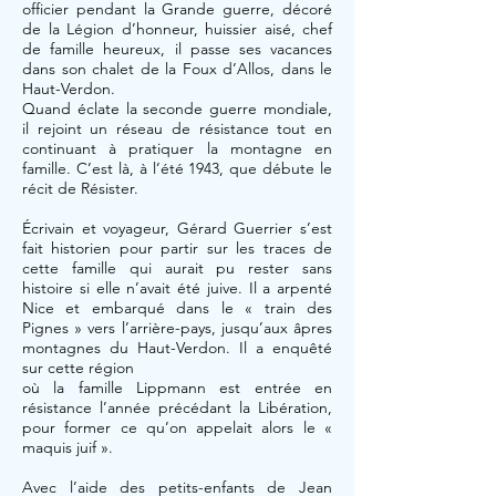
officier pendant la Grande guerre, décoré
de la Légion d’honneur, huissier aisé, chef
de famille heureux, il passe ses vacances
dans son chalet de la Foux d’Allos, dans le
Haut-Verdon.
Quand éclate la seconde guerre mondiale,
il rejoint un réseau de résistance tout en
continuant à pratiquer la montagne en
famille. C’est là, à l’été 1943, que débute le
récit de Résister.
Écrivain et voyageur, Gérard Guerrier s’est
fait historien pour partir sur les traces de
cette famille qui aurait pu rester sans
histoire si elle n’avait été juive. Il a arpenté
Nice et embarqué dans le « train des
Pignes » vers l’arrière-pays, jusqu’aux âpres
montagnes du Haut-Verdon. Il a enquêté
sur cette région
où la famille Lippmann est entrée en
résistance l’année précédant la Libération,
pour former ce qu’on appelait alors le «
maquis juif ».
Avec l’aide des petits-enfants de Jean