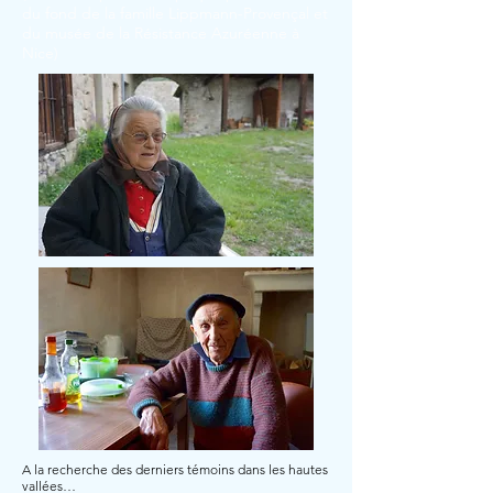
du fond de la famille Lippmann-Provençal et
du musée de la Résistance Azuréenne à
Nice)
A la recherche des derniers témoins dans les hautes
vallées…