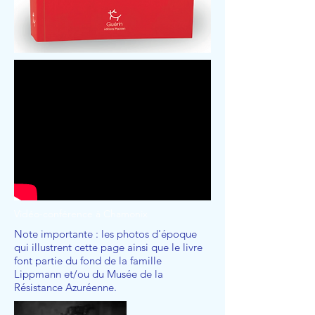
Vidéo-conférence à Chamonix
Note importante : les photos d'époque
qui illustrent cette page ainsi que le livre
font partie du fond de la famille
Lippmann et/ou du Musée de la
Résistance Azuréenne.