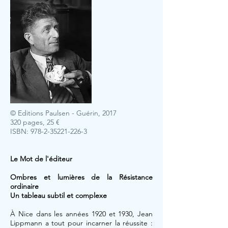
© Editions Paulsen - Guérin, 2017
320 pages, 25 €
ISBN:
978-2-35221-226-3
Le Mot de l'éditeur
Ombres et lumières de la Résistance
ordinaire
Un tableau subtil et complexe
À Nice dans les années 1920 et 1930, Jean
Lippmann a tout pour incarner la réussite :