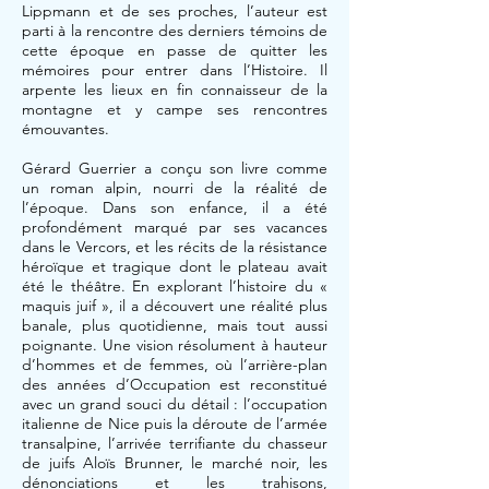
Lippmann et de ses proches, l’auteur est
parti à la rencontre des derniers témoins de
cette époque en passe de quitter les
mémoires pour entrer dans l’Histoire. Il
arpente les lieux en fin connaisseur de la
montagne et y campe ses rencontres
émouvantes.
Gérard Guerrier a conçu son livre comme
un roman alpin, nourri de la réalité de
l’époque. Dans son enfance, il a été
profondément marqué par ses vacances
dans le Vercors, et les récits de la résistance
héroïque et tragique dont le plateau avait
été le théâtre. En explorant l’histoire du «
maquis juif », il a découvert une réalité plus
banale, plus quotidienne, mais tout aussi
poignante. Une vision résolument à hauteur
d’hommes et de femmes, où l’arrière-plan
des années d’Occupation est reconstitué
avec un grand souci du détail : l’occupation
italienne de Nice puis la déroute de l’armée
transalpine, l’arrivée terrifiante du chasseur
de juifs Aloïs Brunner, le marché noir, les
dénonciations et les trahisons,