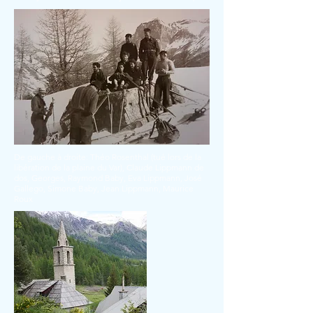
De gauche à droite: Théo Rosenthal (tué lors de la
libération de la plaine du Var), Claude Lippmann de
dos, Georges, Raymond Baby, Eva Lippmann, José
Gallego, Simone Baby, Jean Lippmann, Maurice
Roux