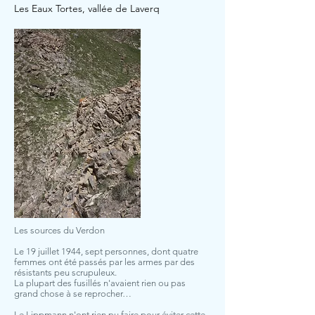
Les Eaux Tortes, vallée de Laverq
Les sources du Verdon
Le 19 juillet 1944, sept personnes, dont quatre
femmes ont été passés par les armes par des
résistants peu scrupuleux.
La plupart des fusillés n'avaient rien ou pas
grand chose à se reprocher…
Le Lippmann n'ont rien pu faire pour éviter cette