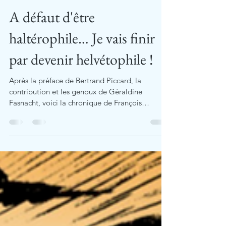
Gérard Guerrier
20 août 2019
1 min de lecture
A défaut d'être
haltérophile… Je vais finir
par devenir helvétophile !
Après la préface de Bertrand Piccard, la
contribution et les genoux de Géraldine
Fasnacht, voici la chronique de François
Modoux, dans...