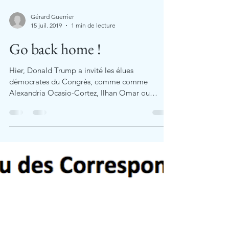
Gérard Guerrier
15 juil. 2019
1 min de lecture
Go back home !
Hier, Donald Trump a invité les élues
démocrates du Congrès, comme comme
Alexandria Ocasio-Cortez, Ilhan Omar ou
Rashida Tlaib, etc. à...