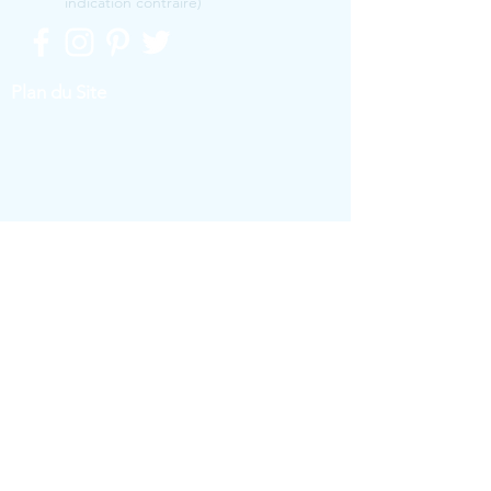
indication contraire)
Plan du Site