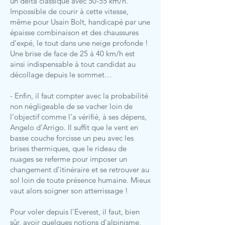
un delta classique avec 50-55 km/h.
Impossible de courir à cette vitesse,
même pour Usain Bolt, handicapé par une
épaisse combinaison et des chaussures
d’expé, le tout dans une neige profonde !
Une brise de face de 25 à 40 km/h est
ainsi indispensable à tout candidat au
décollage depuis le sommet…
- Enfin, il faut compter avec la probabilité
non négligeable de se vacher loin de
l’objectif comme l’a vérifié, à ses dépens,
Angelo d’Arrigo. Il suffit que le vent en
basse couche forcisse un peu avec les
brises thermiques, que le rideau de
nuages se referme pour imposer un
changement d’itinéraire et se retrouver au
sol loin de toute présence humaine. Mieux
vaut alors soigner son atterrissage !
Pour voler depuis l’Everest, il faut, bien
sûr, avoir quelques notions d’alpinisme,