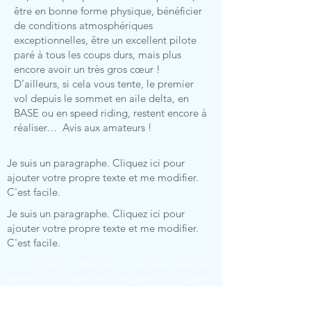
être en bonne forme physique, bénéficier
de conditions atmosphériques
exceptionnelles, être un excellent pilote
paré à tous les coups durs, mais plus
encore avoir un très gros cœur !
D’ailleurs, si cela vous tente, le premier
vol depuis le sommet en aile delta, en
BASE ou en speed riding, restent encore à
réaliser… Avis aux amateurs !
Je suis un paragraphe. Cliquez ici pour
ajouter votre propre texte et me modifier.
C'est facile.
Je suis un paragraphe. Cliquez ici pour
ajouter votre propre texte et me modifier.
C'est facile.
On dit que j'ai déjà vécu plusieurs vies avec
passion. Ingénieur-plongeur, dirigeant
d’entreprise, accompagnateur en montagne,
journaliste et écrivain… Depuis quelques