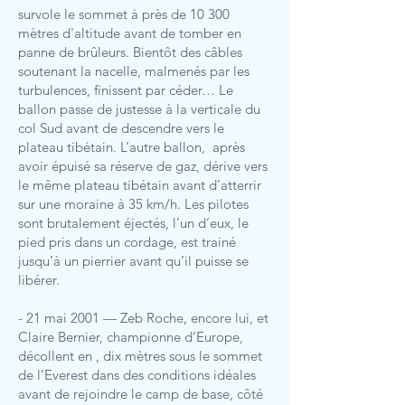
survole le sommet à près de 10 300
mètres d'altitude avant de tomber en
panne de brûleurs. Bientôt des câbles
soutenant la nacelle, malmenés par les
turbulences, finissent par céder… Le
ballon passe de justesse à la verticale du
col Sud avant de descendre vers le
plateau tibétain. L’autre ballon, après
avoir épuisé sa réserve de gaz, dérive vers
le même plateau tibétain avant d’atterrir
sur une moraine à 35 km/h. Les pilotes
sont brutalement éjectés, l’un d’eux, le
pied pris dans un cordage, est trainé
jusqu’à un pierrier avant qu’il puisse se
libérer.
- 21 mai 2001 — Zeb Roche, encore lui, et
Claire Bernier, championne d’Europe,
décollent en , dix mètres sous le sommet
de l’Everest dans des conditions idéales
avant de rejoindre le camp de base, côté