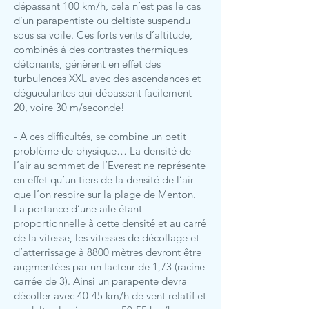
dépassant 100 km/h, cela n’est pas le cas
d’un parapentiste ou deltiste suspendu
sous sa voile. Ces forts vents d’altitude,
combinés à des contrastes thermiques
détonants, génèrent en effet des
turbulences XXL avec des ascendances et
dégueulantes qui dépassent facilement
20, voire 30 m/seconde!
- A ces difficultés, se combine un petit
problème de physique… La densité de
l’air au sommet de l’Everest ne représente
en effet qu’un tiers de la densité de l’air
que l’on respire sur la plage de Menton.
La portance d’une aile étant
proportionnelle à cette densité et au carré
de la vitesse, les vitesses de décollage et
d’atterrissage à 8800 mètres devront être
augmentées par un facteur de 1,73 (racine
carrée de 3). Ainsi un parapente devra
décoller avec 40-45 km/h de vent relatif et