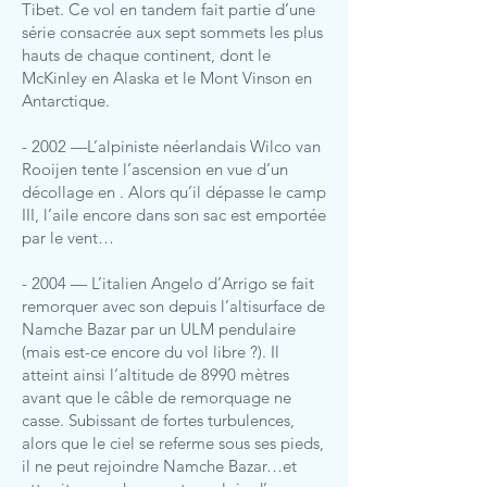
Tibet. Ce vol en tandem fait partie d’une
série consacrée aux sept sommets les plus
hauts de chaque continent, dont le
McKinley en Alaska et le Mont Vinson en
Antarctique.
- 2002 —L’alpiniste néerlandais Wilco van
Rooijen tente l’ascension en vue d’un
décollage en . Alors qu’il dépasse le camp
III, l’aile encore dans son sac est emportée
par le vent…
- 2004 — L’italien Angelo d’Arrigo se fait
remorquer avec son depuis l’altisurface de
Namche Bazar par un ULM pendulaire
(mais est-ce encore du vol libre ?). Il
atteint ainsi l’altitude de 8990 mètres
avant que le câble de remorquage ne
casse. Subissant de fortes turbulences,
alors que le ciel se referme sous ses pieds,
il ne peut rejoindre Namche Bazar…et