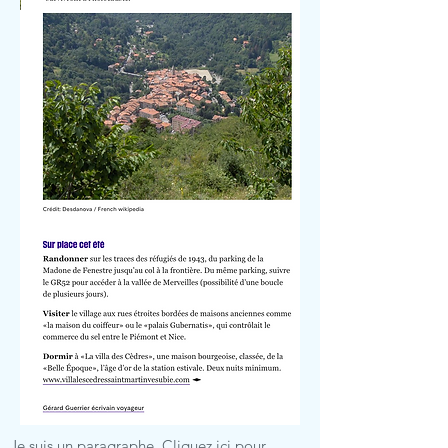
Je suis un paragraphe. Cliquez ici pour