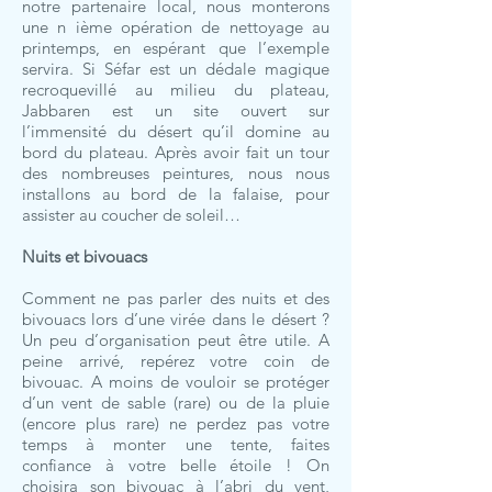
notre partenaire local, nous monterons
une n ième opération de nettoyage au
printemps, en espérant que l’exemple
servira. Si Séfar est un dédale magique
recroquevillé au milieu du plateau,
Jabbaren est un site ouvert sur
l’immensité du désert qu’il domine au
bord du plateau. Après avoir fait un tour
des nombreuses peintures, nous nous
installons au bord de la falaise, pour
assister au coucher de soleil…
Nuits et bivouacs
Comment ne pas parler des nuits et des
bivouacs lors d’une virée dans le désert ?
Un peu d’organisation peut être utile. A
peine arrivé, repérez votre coin de
bivouac. A moins de vouloir se protéger
d’un vent de sable (rare) ou de la pluie
(encore plus rare) ne perdez pas votre
temps à monter une tente, faites
confiance à votre belle étoile ! On
choisira son bivouac à l’abri du vent,