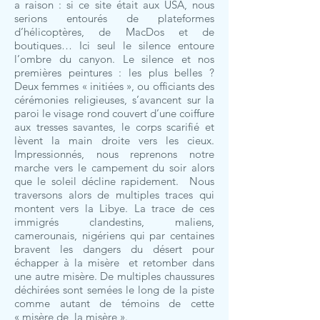
a raison : si ce site était aux USA, nous
serions entourés de plateformes
d’hélicoptères, de MacDos et de
boutiques… Ici seul le silence entoure
l’ombre du canyon. Le silence et nos
premières peintures : les plus belles ?
Deux femmes « initiées », ou officiants des
cérémonies religieuses, s’avancent sur la
paroi le visage rond couvert d’une coiffure
aux tresses savantes, le corps scarifié et
lèvent la main droite vers les cieux.
Impressionnés, nous reprenons notre
marche vers le campement du soir alors
que le soleil décline rapidement. Nous
traversons alors de multiples traces qui
montent vers la Libye. La trace de ces
immigrés clandestins, maliens,
camerounais, nigériens qui par centaines
bravent les dangers du désert pour
échapper à la misère et retomber dans
une autre misère. De multiples chaussures
déchirées sont semées le long de la piste
comme autant de témoins de cette
« misère de la misère ».