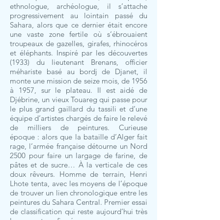
ethnologue, archéologue, il s’attache
progressivement au lointain passé du
Sahara, alors que ce dernier était encore
une vaste zone fertile où s’ébrouaient
troupeaux de gazelles, girafes, rhinocéros
et éléphants. Inspiré par les découvertes
(1933) du lieutenant Brenans, officier
méhariste basé au bordj de Djanet, il
monte une mission de seize mois, de 1956
à 1957, sur le plateau. Il est aidé de
Djébrine, un vieux Touareg qui passe pour
le plus grand gaillard du tassili et d’une
équipe d’artistes chargés de faire le relevé
de milliers de peintures. Curieuse
époque : alors que la bataille d’Alger fait
rage, l’armée française détourne un Nord
2500 pour faire un largage de farine, de
pâtes et de sucre… À la verticale de ces
doux rêveurs. Homme de terrain, Henri
Lhote tenta, avec les moyens de l’époque
de trouver un lien chronologique entre les
peintures du Sahara Central. Premier essai
de classification qui reste aujourd’hui très