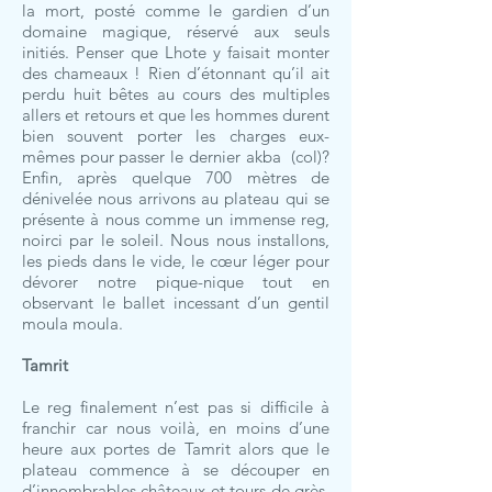
la mort, posté comme le gardien d’un
domaine magique, réservé aux seuls
initiés. Penser que Lhote y faisait monter
des chameaux ! Rien d’étonnant qu’il ait
perdu huit bêtes au cours des multiples
allers et retours et que les hommes durent
bien souvent porter les charges eux-
mêmes pour passer le dernier akba (col)?
Enfin, après quelque 700 mètres de
dénivelée nous arrivons au plateau qui se
présente à nous comme un immense reg,
noirci par le soleil. Nous nous installons,
les pieds dans le vide, le cœur léger pour
dévorer notre pique-nique tout en
observant le ballet incessant d’un gentil
moula moula.
Tamrit
Le reg finalement n’est pas si difficile à
franchir car nous voilà, en moins d’une
heure aux portes de Tamrit alors que le
plateau commence à se découper en
d’innombrables châteaux et tours de grès.