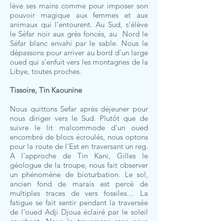
lève ses mains comme pour imposer son
pouvoir magique aux femmes et aux
animaux qui l’entourent. Au Sud, s’élève
le Séfar noir aux grès foncés, au Nord le
Séfar blanc envahi par le sable. Nous le
dépassons pour arriver au bord d’un large
oued qui s’enfuit vers les montagnes de la
Libye, toutes proches.
Tissoire, Tin Kaounine
Nous quittons Sefar après déjeuner pour
nous diriger vers le Sud. Plutôt que de
suivre le lit malcommode d’un oued
encombré de blocs écroulés, nous optons
pour la route de l’Est en traversant un reg.
A l’approche de Tin Kani, Gilles le
géologue de la troupe, nous fait observer
un phénomène de bioturbation. Le sol,
ancien fond de marais est percé de
multiples traces de vers fossiles… La
fatigue se fait sentir pendant la traversée
de l’oued Adji Djoua éclairé par le soleil