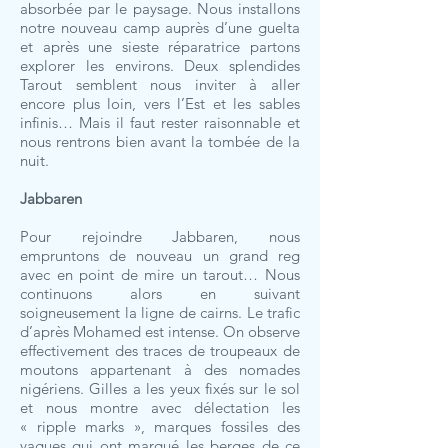
absorbée par le paysage. Nous installons
notre nouveau camp auprès d’une guelta
et après une sieste réparatrice partons
explorer les environs. Deux splendides
Tarout semblent nous inviter à aller
encore plus loin, vers l’Est et les sables
infinis… Mais il faut rester raisonnable et
nous rentrons bien avant la tombée de la
nuit.
Jabbaren
Pour rejoindre Jabbaren, nous
empruntons de nouveau un grand reg
avec en point de mire un tarout… Nous
continuons alors en suivant
soigneusement la ligne de cairns. Le trafic
d’après Mohamed est intense. On observe
effectivement des traces de troupeaux de
moutons appartenant à des nomades
nigériens. Gilles a les yeux fixés sur le sol
et nous montre avec délectation les
« ripple marks », marques fossiles des
vagues qui ont marqué les berges de ce