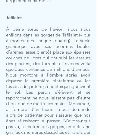
largement confirmé…
Tafilalet
À peine sortis de l’avion, nous nous
enfilons dans les gorges de Tafilalet (« dur
à monter » en langue Touareg). Le socle
granitique avec ses énormes boules
d’arènes laisse bientôt place aux épaisses
couches de grès qui ont subi les assauts
des glaciers, des torrents et rivières voilà
quelques centaines de millions d’années.
Nous montons à l’ombre après avoir
dépassé la première plateforme où les
tessons de poteries néolithiques jonchent
le sol. Les parois s’élèvent et se
rapprochent ne nous laissant pas d’autre
choix que de mettre les mains. Mohamed,
à l’ombre d’un laurier, nous demande
alors de patienter pour s’assurer que nos
ânes réussissent à passer. N’avons-nous
pas vu, à l’entrée des gorges, un petit âne
gris, aux membres desséchés et raidis par