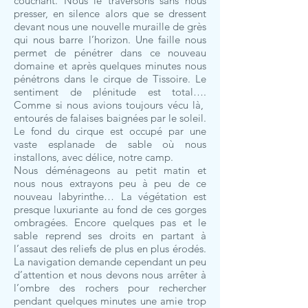
couchant. Nous le traversons sans nous
presser, en silence alors que se dressent
devant nous une nouvelle muraille de grès
qui nous barre l’horizon. Une faille nous
permet de pénétrer dans ce nouveau
domaine et après quelques minutes nous
pénétrons dans le cirque de Tissoire. Le
sentiment de plénitude est total….
Comme si nous avions toujours vécu là,
entourés de falaises baignées par le soleil.
Le fond du cirque est occupé par une
vaste esplanade de sable où nous
installons, avec délice, notre camp.
Nous déménageons au petit matin et
nous nous extrayons peu à peu de ce
nouveau labyrinthe… La végétation est
presque luxuriante au fond de ces gorges
ombragées. Encore quelques pas et le
sable reprend ses droits en partant à
l’assaut des reliefs de plus en plus érodés.
La navigation demande cependant un peu
d’attention et nous devons nous arrêter à
l’ombre des rochers pour rechercher
pendant quelques minutes une amie trop