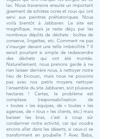
lac. Nous traversons ensuite un important
gisement de schistes ocres et roux qui ont
servi aux peintres préhistoriques. Nous
voilà bientôt à Jabbaren. Le site est
magnifique, mais je reste déçu par les
nombreux dépôts de déchets : boîtes de
conserve, lingettes, etc. Comment ne pas
s’insurger devant une telle imbécillité ? Il
serait pourtant si simple de redescendre
des déchets qui ont été montés.
Naturellement, nous prenons garde à ne
rien laisser derrière nous, à nettoyer notre
lieu de bivouac, mais nous ne pouvons
pas avec nos petits moyens nettoyer
l’ensemble du site Jabbaren, soit plusieurs
hectares ! Certes, le problème est
complexe (responsabilisation de
« toutes » les équipes, de « toutes » les
agences, de « tous » les clients, etc.) mais
baisser les bras, c’est à coup sûr
condamner notre activité, car qui voudra
encore aller dans les déserts, si ceux-ci se
transforment en poubelle ? Avec Baba,