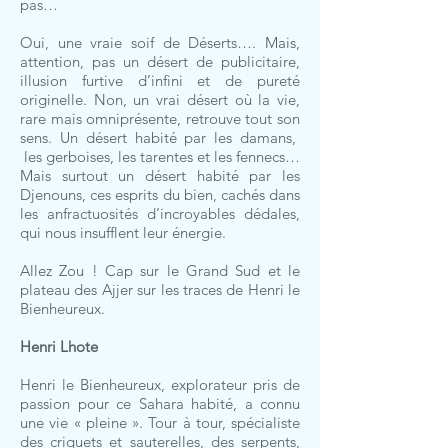
pas…
Oui, une vraie soif de Déserts…. Mais,
attention, pas un désert de publicitaire,
illusion furtive d’infini et de pureté
originelle. Non, un vrai désert où la vie,
rare mais omniprésente, retrouve tout son
sens. Un désert habité par les damans,
les gerboises, les tarentes et les fennecs…
Mais surtout un désert habité par les
Djenouns, ces esprits du bien, cachés dans
les anfractuosités d’incroyables dédales,
qui nous insufflent leur énergie.
Allez Zou ! Cap sur le Grand Sud et le
plateau des Ajjer sur les traces de Henri le
Bienheureux.
Henri Lhote
Henri le Bienheureux, explorateur pris de
passion pour ce Sahara habité, a connu
une vie « pleine ». Tour à tour, spécialiste
des criquets et sauterelles, des serpents,