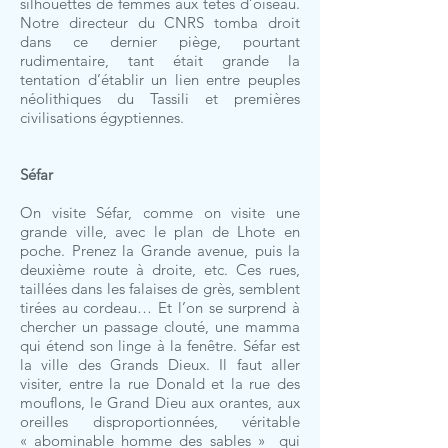
silhouettes de femmes aux têtes d’oiseau.
Notre directeur du CNRS tomba droit
dans ce dernier piège, pourtant
rudimentaire, tant était grande la
tentation d’établir un lien entre peuples
néolithiques du Tassili et premières
civilisations égyptiennes.
Séfar
On visite Séfar, comme on visite une
grande ville, avec le plan de Lhote en
poche. Prenez la Grande avenue, puis la
deuxième route à droite, etc. Ces rues,
taillées dans les falaises de grès, semblent
tirées au cordeau… Et l’on se surprend à
chercher un passage clouté, une mamma
qui étend son linge à la fenêtre. Séfar est
la ville des Grands Dieux. Il faut aller
visiter, entre la rue Donald et la rue des
mouflons, le Grand Dieu aux orantes, aux
oreilles disproportionnées, véritable
« abominable homme des sables » qui