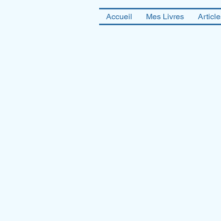
Accueil
Mes Livres
Articl