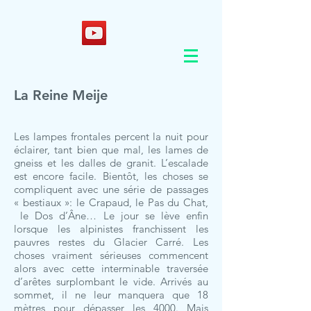
La Reine Meije
Les lampes frontales percent la nuit pour
éclairer, tant bien que mal, les lames de
gneiss et les dalles de granit. L’escalade
est encore facile. Bientôt, les choses se
compliquent avec une série de passages
« bestiaux »: le Crapaud, le Pas du Chat,
le Dos d’Âne… Le jour se lève enfin
lorsque les alpinistes franchissent les
pauvres restes du Glacier Carré. Les
choses vraiment sérieuses commencent
alors avec cette interminable traversée
d’arêtes surplombant le vide. Arrivés au
sommet, il ne leur manquera que 18
mètres pour dépasser les 4000. Mais