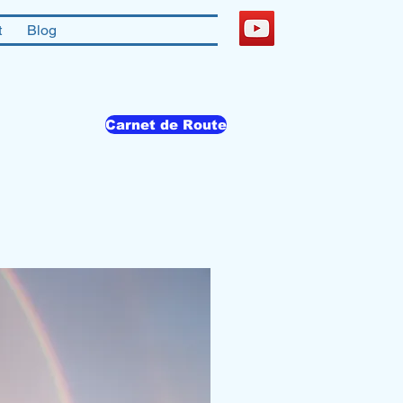
t
Blog
Carnet de Route