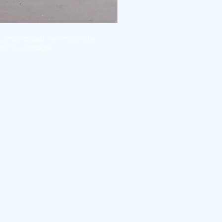
 accompagnateur en montagne,
 et à la montagne.