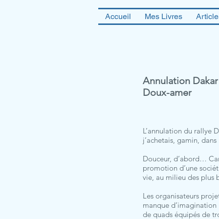
Accueil
Mes Livres
Articl
Annulation Dakar 
Doux-amer
L’annulation du rallye 
j’achetais, gamin, dans 
Douceur, d’abord… Car, 
promotion d’une société
vie, au milieu des plus
Les organisateurs proje
manque d’imagination !
de quads équipés de tro