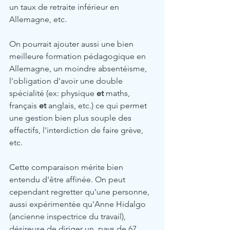
un taux de retraite inférieur en 
Allemagne, etc.  
On pourrait ajouter aussi une bien 
meilleure formation pédagogique en 
Allemagne, un moindre absentéisme, 
l'obligation d'avoir une double 
spécialité (ex: physique 
et 
maths, 
français 
et
 anglais, etc.) ce qui permet 
une gestion bien plus souple des 
effectifs, l'interdiction de faire grève, 
etc. 
Cette comparaison mérite bien 
entendu d'être affinée. On peut 
cependant regretter qu'une personne, 
aussi expérimentée qu'Anne Hidalgo 
(ancienne inspectrice du travail),  
désireuse de diriger un  pays de 67 