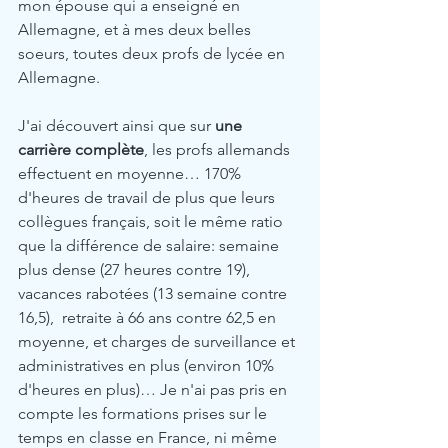
mon épouse qui a enseigné en 
Allemagne, et à mes deux belles 
soeurs, toutes deux profs de lycée en 
Allemagne. 
J'ai découvert ainsi que sur 
une 
carrière complète
, les profs allemands 
effectuent en moyenne… 170% 
d'heures de travail de plus que leurs 
collègues français, soit le même ratio 
que la différence de salaire: semaine 
plus dense (27 heures contre 19), 
vacances rabotées (13 semaine contre 
16,5),  retraite à 66 ans contre 62,5 en 
moyenne, et charges de surveillance et 
administratives en plus (environ 10% 
d'heures en plus)… Je n'ai pas pris en 
compte les formations prises sur le 
temps en classe en France, ni même 