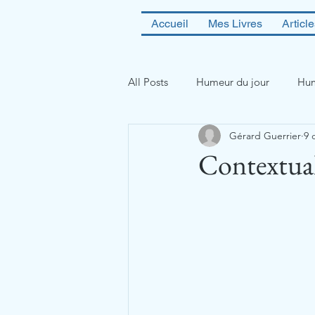
Accueil
Mes Livres
Articl
All Posts
Humeur du jour
Hum
Gérard Guerrier
9 
Contextual