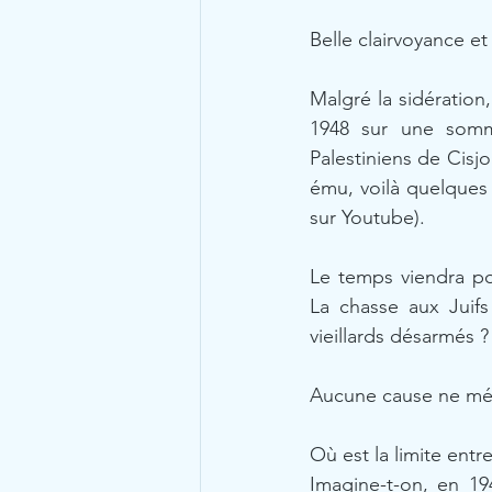
Belle clairvoyance et
Malgré la sidération,
1948 sur une somme 
Palestiniens de Cisjo
ému, voilà quelques
sur Youtube). 
Le temps viendra po
La chasse aux Juif
vieillards désarmés 
Aucune cause ne méri
Où est la limite entr
Imagine-t-on, en 19