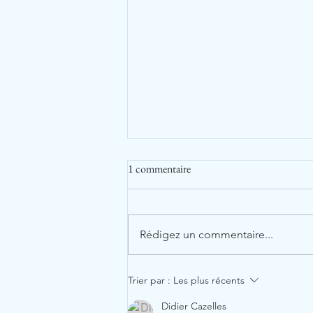
1 commentaire
Rédigez un commentaire...
Bref Titre de Gloire…
Trier par :
Les plus récents
Didier Cazelles