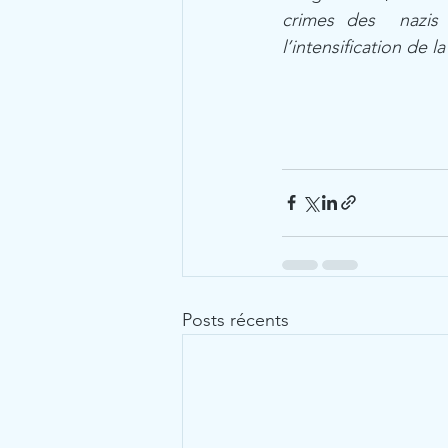
crimes des  nazis i
l’intensification de l
Posts récents