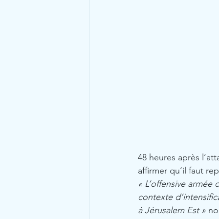
48 heures après l’at
affirmer qu’il faut r
« L’offensive armée 
contexte d’intensific
à Jérusalem Est »
 no