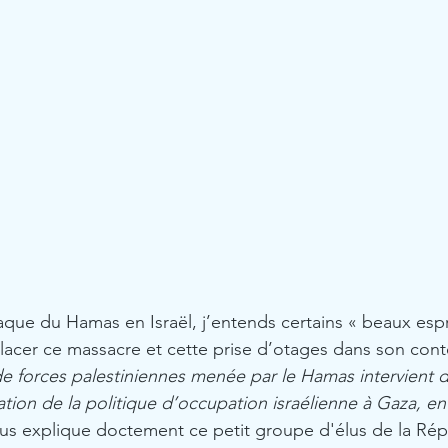
taque du Hamas en Israël, j’entends certains « beaux espr
eplacer ce massacre et cette prise d’otages dans son cont
de forces palestiniennes menée par le Hamas intervient 
ation de la politique d’occupation israélienne à Gaza, en
us explique doctement ce petit groupe d'élus de la Rép