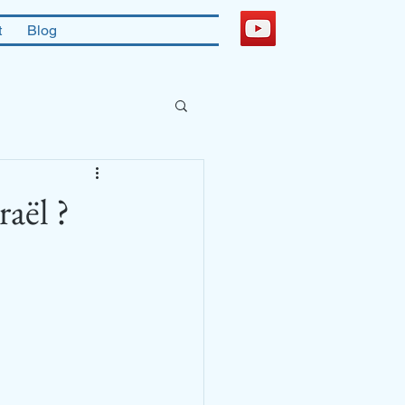
t
Blog
raël ?